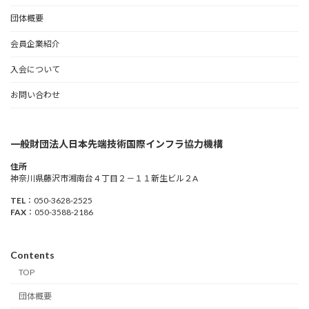
団体概要
会員企業紹介
入会について
お問い合わせ
一般財団法人日本先端技術国際インフラ協力機構
住所
神奈川県藤沢市湘南台４丁目２－１１新生ビル２A
TEL
：050-3628-2525
FAX
：050-3588-2186
Contents
TOP
団体概要