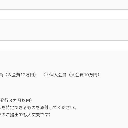
員（入会費12万円）
個人会員（入会費10万円）
(発行３カ月以内）
人を特定できるものを添付してください。
でのご提出でも大丈夫です）