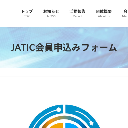
トップ
お知らせ
活動報告
団体概要
会
TOP
NEWS
Report
About us
Mem
JATIC会員申込みフォーム