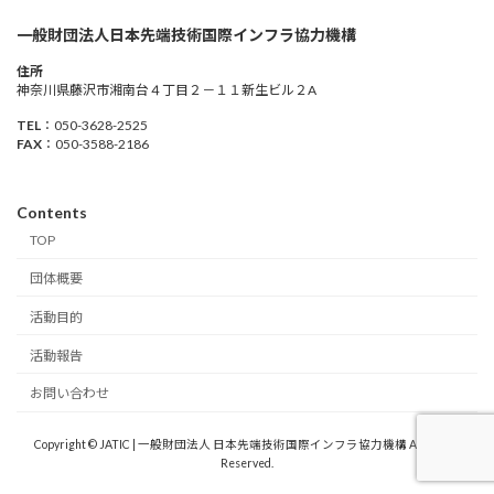
一般財団法人日本先端技術国際インフラ協力機構
住所
神奈川県藤沢市湘南台４丁目２－１１新生ビル２A
TEL
：050-3628-2525
FAX
：050-3588-2186
Contents
TOP
団体概要
活動目的
活動報告
お問い合わせ
Copyright © JATIC | 一般財団法人 日本先端技術国際インフラ協力機構 All Rights
Reserved.