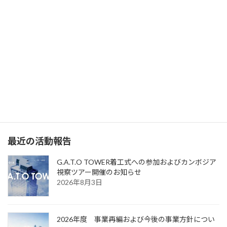
What’s JATIC
日本先端技術国際インフラ協力機構（JATIC）の主な活動目的は、
日本国内で生まれた革新的技術を活用して、発展途上国のインフ
ラ整備に貢献することで、グローバルなWIN-WINの関係を構築
し、持続可能な経済成長と社会進歩を促進することです。
最近の活動報告
G.A.T.O TOWER着工式への参加およびカンボジア
視察ツアー開催のお知らせ
2026年8月3日
2026年度 事業再編および今後の事業方針につい