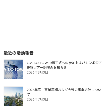
What’s JATIC
日本先端技術国際インフラ協力機構（JATIC）の主な活動目的は、
日本国内で生まれた革新的技術を活用して、発展途上国のインフ
ラ整備に貢献することで、グローバルなWIN-WINの関係を構築
し、持続可能な経済成長と社会進歩を促進することです。
最近の活動報告
G.A.T.O TOWER着工式への参加およびカンボジア
視察ツアー開催のお知らせ
2026年8月3日
2026年度 事業再編および今後の事業方針につい
て
2026年7月3日