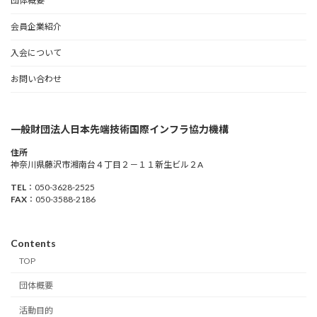
団体概要
会員企業紹介
入会について
お問い合わせ
一般財団法人日本先端技術国際インフラ協力機構
住所
神奈川県藤沢市湘南台４丁目２－１１新生ビル２A
TEL
：050-3628-2525
FAX
：050-3588-2186
Contents
TOP
団体概要
活動目的