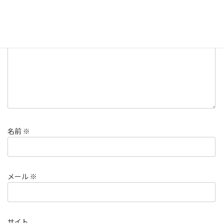
欄は必須項目です
コメント
※
名前
※
メール
※
サイト