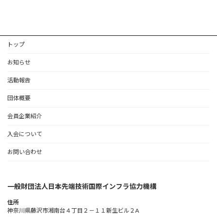
2025年10月22日
トップ
お知らせ
活動報告
団体概要
会員企業紹介
入会について
お問い合わせ
一般財団法人日本先端技術国際インフラ協力機構
住所
神奈川県藤沢市湘南台４丁目２－１１新生ビル２A