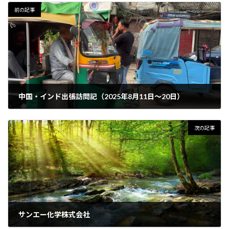
前の記事
中国・インド出張訪問記（2025年8月11日〜20日）
2025年8月26日
次の記事
サンエー化学株式会社